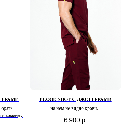
ГЕРАМИ
BLOOD SHOT С ДЖОГГЕРАМИ
 брать
на нем не видно крови...
сти команду
6 900
р.