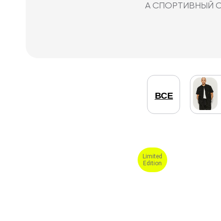
ВСЕ
Limited
Edition