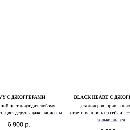
VY С ДЖОГГЕРАМИ
BLACK HEART С ДЖОГ
ний цвет подходит любому.
для лидеров, привыкших
тот цвет дерутся даже пациенты
ответственность на себя и ве
только вперед
6 900
р.