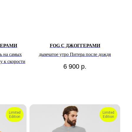
ГЕРАМИ
FOG С ДЖОГГЕРАМИ
ь на самых
дымчатое утро Питера после дождя
у к скорости
6 900
р.
Limited
Limited
Edition
Edition