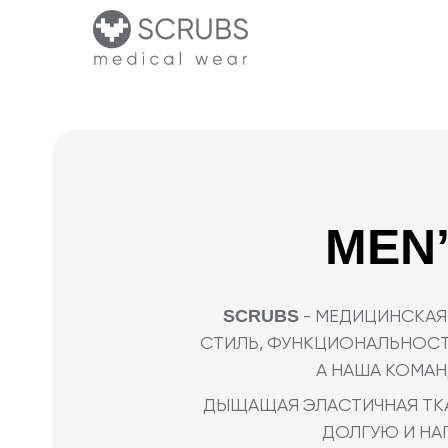
MEN’S
SCRUBS
- МЕДИЦИНСКАЯ ФОРМА
СТИЛЬ, ФУНКЦИОНАЛЬНОСТЬ И ЛАК
А НАША КОМАНДА ВО
ДЫЩАЩАЯ ЭЛАСТИЧНАЯ ТКАНЬ О
ДОЛГУЮ И НАПРЯЖЕ
А СПОРТИВНЫЙ СИЛУЭТ