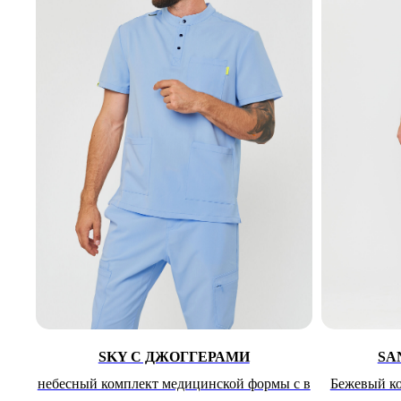
SKY С ДЖОГГЕРАМИ
SA
небесный комплект медицинской формы с в
Бежевый к