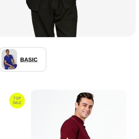
BASIC
TOP
SALE