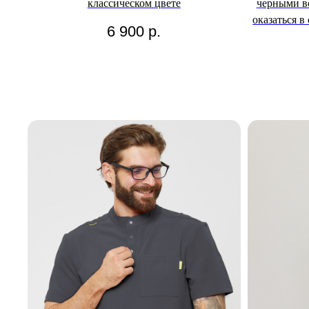
классическом цвете
черными в
оказаться в
6 900
р.