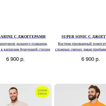
MARINE С ДЖОГГЕРАМИ
SUPER SONIC С ДЖОГ
капитанов дальнего плавания,
Костюм призванный помогат
к капризам бушующей стихии
сложных сменах давая прибавк
6 900
р.
6 900
р.
Limited
Edition