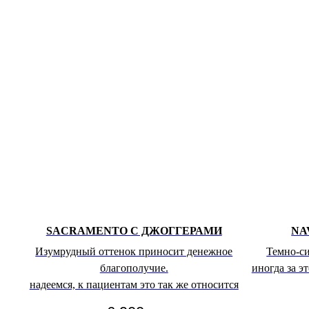
SACRAMENTO С ДЖОГГЕРАМИ
NA
Изумрудный оттенок приносит денежное
Темно-си
благополучие.
иногда за э
надеемся, к пациентам это так же относится