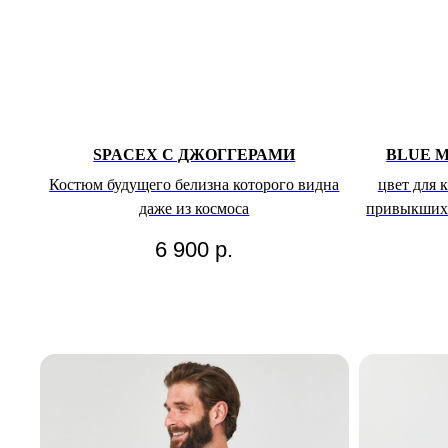
SPACEX С ДЖОГГЕРАМИ
BLUE 
Костюм будущего белизна которого видна
цвет для 
даже из космоса
привыкших 
6 900
р.