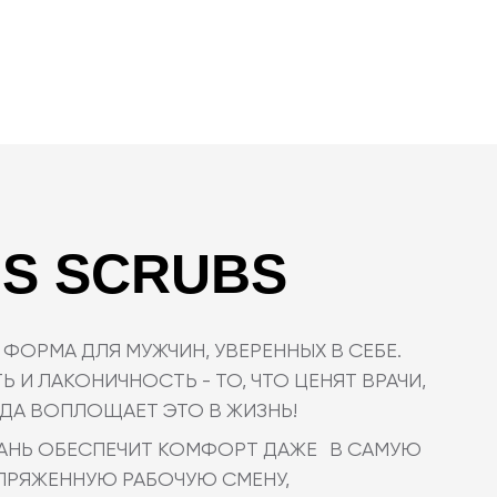
 SCRUBS
 ДЛЯ МУЖЧИН, УВЕРЕННЫХ В СЕБЕ.
ОНИЧНОСТЬ - ТО, ЧТО ЦЕНЯТ ВРАЧИ,
ПЛОЩАЕТ ЭТО В ЖИЗНЬ!
БЕСПЕЧИТ КОМФОРТ ДАЖЕ В САМУЮ
ННУЮ РАБОЧУЮ СМЕНУ,
 ВЫДЕЛИТ ТЕБЯ ИЗ ТОЛПЫ!