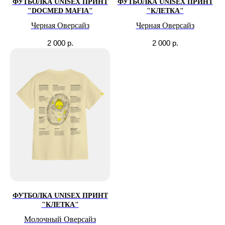
ФУТБОЛКА UNISEX ПРИНТ
ФУТБОЛКА UNISEX ПРИНТ
"DOCMED MAFIA"
"КЛЕТКА"
Черная Оверсайз
Черная Оверсайз
2 000
р.
2 000
р.
ФУТБОЛКА UNISEX ПРИНТ
"КЛЕТКА"
Молочный Оверсайз