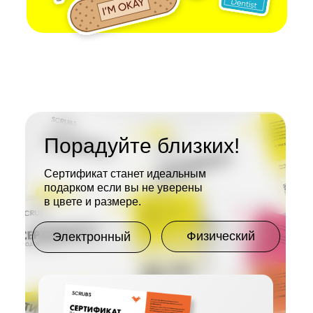
Порадуйте близких!
Сертификат станет идеальным
подарком если вы не уверены
в цвете и размере.
Физический
Электронный