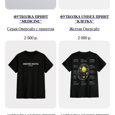
ФУТБОЛКА ПРИНТ
ФУТБОЛКА UNISEX ПРИНТ
"MEDICINE"
"КЛЕТКА"
Серая Оверсайз с принтом
Желтая Оверсайз
2 000
р.
2 000
р.