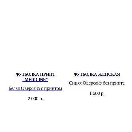
ФУТБОЛКА ПРИНТ
ФУТБОЛКА ЖЕНСКАЯ
"MEDICINE"
Синяя Оверсайз без принта
Белая Оверсайз с принтом
1 500
р.
2 000
р.