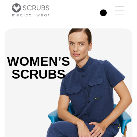
WOMEN’S
SCRUBS