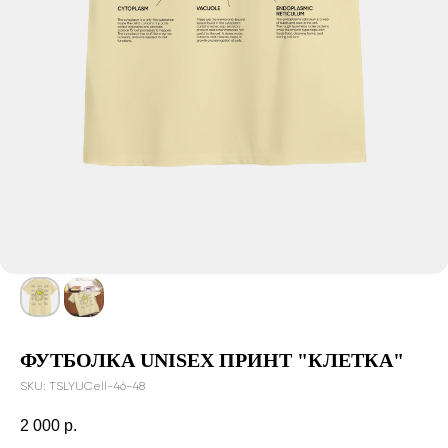
ФУТБОЛКА UNISEX ПРИНТ "КЛЕТКА"
SKU:
TSLYUCell-46-48
2 000
р.