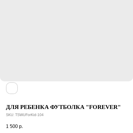
ДЛЯ РЕБЕНКА ФУТБОЛКА "FOREVER"
SKU:
TSWUForKid-104
1 500
р.