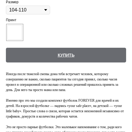
Размер
Принт
КУПИТЬ
Иногда после тяжелой смены дома тебя встречает человек, которому
совершенно не важно, сколько пациентов ты сегодня принял, сколько часов
провел в операционной или сколько сложных решений пришлось принять за
день. Для него ты просто мама или папа.
Именно про это мы создали комплект футболок FOREVER для врачей и их
детей. На взрослой футболке — надпись «your safe place», на детской — «your
little baby». Простые слова о связи, которая остается неизменной независимо от
графиков, дежурств и количества рабочих чатов.
Это не просто парные футболки. Это маленькое напоминание о том, ради кого