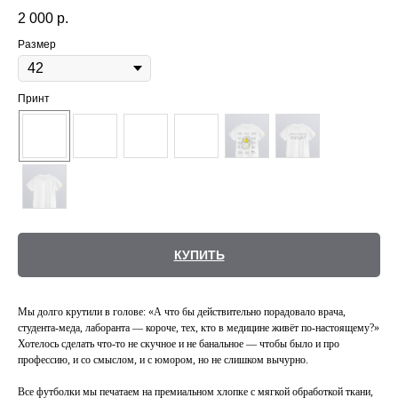
2 000
р.
Размер
Принт
КУПИТЬ
Мы долго крутили в голове: «А что бы действительно порадовало врача,
студента-меда, лаборанта — короче, тех, кто в медицине живёт по-настоящему?»
Хотелось сделать что-то не скучное и не банальное — чтобы было и про
профессию, и со смыслом, и с юмором, но не слишком вычурно.
Все футболки мы печатаем на премиальном хлопке с мягкой обработкой ткани,