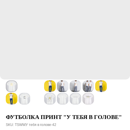
ФУТБОЛКА ПРИНТ "У ТЕБЯ В ГОЛОВЕ"
SKU:
TSWWУ тебя в голове-42