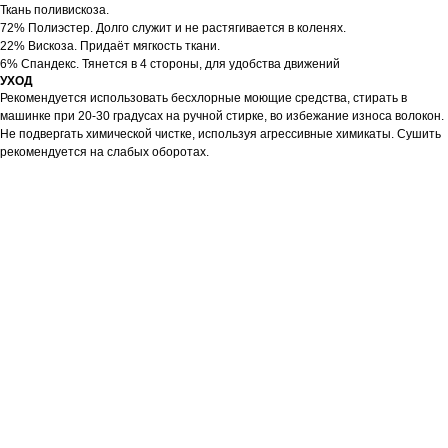
Ткань поливискоза.
72% Полиэстер. Долго служит и не растягивается в коленях.
22% Вискоза. Придаёт мягкость ткани.
6% Спандекс. Тянется в 4 стороны, для удобства движений
УХОД
Рекомендуется использовать бесхлорные моющие средства, стирать в
машинке при 20-30 градусах на ручной стирке, во избежание износа волокон.
Не подвергать химической чистке, используя агрессивные химикаты. Сушить
рекомендуется на слабых оборотах.