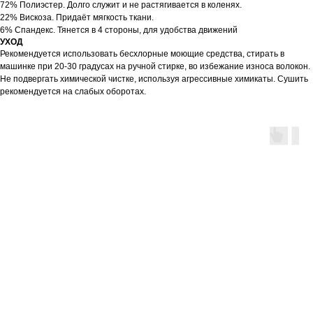
72% Полиэстер. Долго служит и не растягивается в коленях.
22% Вискоза. Придаёт мягкость ткани.
6% Спандекс. Тянется в 4 стороны, для удобства движений
УХОД
Рекомендуется использовать бесхлорные моющие средства, стирать в
машинке при 20-30 градусах на ручной стирке, во избежание износа волокон.
Не подвергать химической чистке, используя агрессивные химикаты. Сушить
рекомендуется на слабых оборотах.