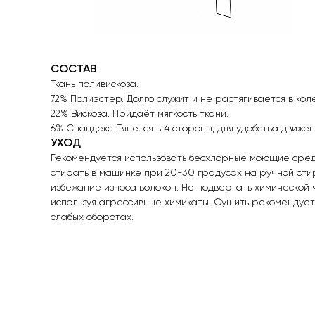
СОСТАВ
Ткань поливискоза.
72% Полиэстер. Долго служит и не растягивается в кол
22% Вискоза. Придаёт мягкость ткани.
6% Спандекс. Тянется в 4 стороны, для удобства движе
УХОД
Рекомендуется использовать бесхлорные моющие сред
стирать в машинке при 20-30 градусах на ручной стир
избежание износа волокон. Не подвергать химической ч
используя агрессивные химикаты. Сушить рекомендует
слабых оборотах.