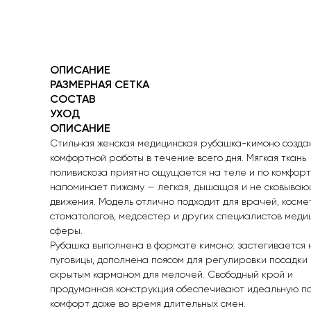
ОПИСАНИЕ
РАЗМЕРНАЯ СЕТКА
СОСТАВ
УХОД
ОПИСАНИЕ
Стильная женская медицинская рубашка-кимоно созда
комфортной работы в течение всего дня. Мягкая ткань
поливискоза приятно ощущается на теле и по комфорт
напоминает пижаму — легкая, дышащая и не сковыва
движения. Модель отлично подходит для врачей, косме
стоматологов, медсестер и других специалистов меди
сферы.
Рубашка выполнена в формате кимоно: застегивается 
пуговицы, дополнена поясом для регулировки посадки 
скрытым карманом для мелочей. Свободный крой и
продуманная конструкция обеспечивают идеальную по
комфорт даже во время длительных смен.