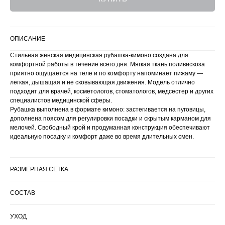
ОПИСАНИЕ
Стильная женская медицинская рубашка-кимоно создана для
комфортной работы в течение всего дня. Мягкая ткань поливискоза
приятно ощущается на теле и по комфорту напоминает пижаму —
легкая, дышащая и не сковывающая движения. Модель отлично
подходит для врачей, косметологов, стоматологов, медсестер и других
специалистов медицинской сферы.
Рубашка выполнена в формате кимоно: застегивается на пуговицы,
дополнена поясом для регулировки посадки и скрытым карманом для
мелочей. Свободный крой и продуманная конструкция обеспечивают
идеальную посадку и комфорт даже во время длительных смен.
РАЗМЕРНАЯ СЕТКА
СОСТАВ
УХОД