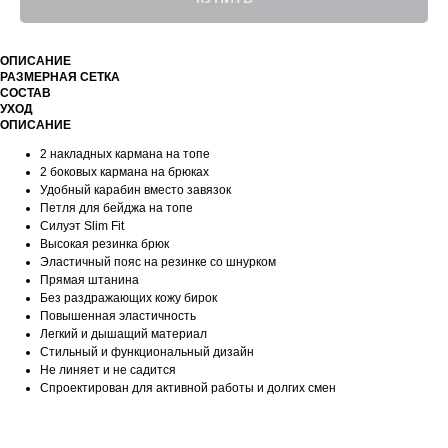
ОПИСАНИЕ
РАЗМЕРНАЯ СЕТКА
СОСТАВ
УХОД
ОПИСАНИЕ
2 накладных кармана на топе
2 боковых кармана на брюках
Удобный карабин вместо завязок
Петля для бейджа на топе
Силуэт Slim Fit
Высокая резинка брюк
Эластичный пояс на резинке со шнурком
Прямая штанина
Без раздражающих кожу бирок
Повышенная эластичность
Легкий и дышащий материал
Стильный и функциональный дизайн
Не линяет и не садится
Спроектирован для активной работы и долгих смен