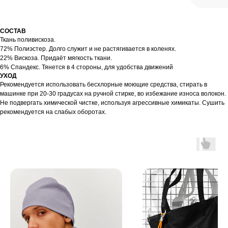
СОСТАВ
Ткань поливискоза.
72% Полиэстер. Долго служит и не растягивается в коленях.
22% Вискоза. Придаёт мягкость ткани.
6% Спандекс. Тянется в 4 стороны, для удобства движений
УХОД
Рекомендуется использовать бесхлорные моющие средства, стирать в
машинке при 20-30 градусах на ручной стирке, во избежание износа волокон.
Не подвергать химической чистке, используя агрессивные химикаты. Сушить
рекомендуется на слабых оборотах.