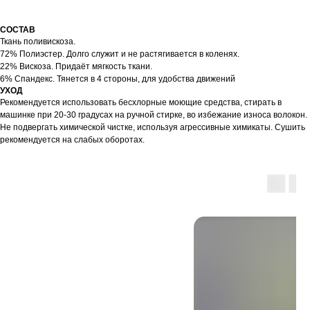
СОСТАВ
Ткань поливискоза.
72% Полиэстер. Долго служит и не растягивается в коленях.
22% Вискоза. Придаёт мягкость ткани.
6% Спандекс. Тянется в 4 стороны, для удобства движений
УХОД
Рекомендуется использовать бесхлорные моющие средства, стирать в
машинке при 20-30 градусах на ручной стирке, во избежание износа волокон.
Не подвергать химической чистке, используя агрессивные химикаты. Сушить
рекомендуется на слабых оборотах.