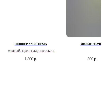
ШОППЕР ANESTHESIA
МИЛЫЕ ЗНАЧКИ
желтый, принт ларингоскоп
1 800
р.
300
р.