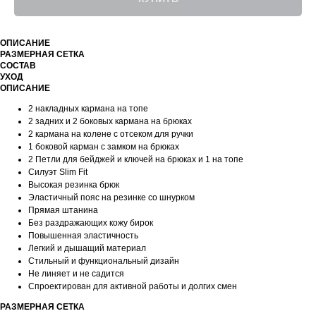
ОПИСАНИЕ
РАЗМЕРНАЯ СЕТКА
СОСТАВ
УХОД
ОПИСАНИЕ
2 накладных кармана на топе
2 задних и 2 боковых кармана на брюках
2 кармана на колене с отсеком для ручки
1 боковой карман с замком на брюках
2 Петли для бейджей и ключей на брюках и 1 на топе
Силуэт Slim Fit
Высокая резинка брюк
Эластичный пояс на резинке со шнурком
Прямая штанина
Без раздражающих кожу бирок
Повышенная эластичность
Легкий и дышащий материал
Стильный и функциональный дизайн
Не линяет и не садится
Спроектирован для активной работы и долгих смен
РАЗМЕРНАЯ СЕТКА