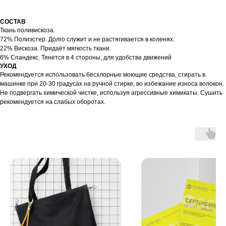
СОСТАВ
Ткань поливискоза.
72% Полиэстер. Долго служит и не растягивается в коленях.
22% Вискоза. Придаёт мягкость ткани.
6% Спандекс. Тянется в 4 стороны, для удобства движений
УХОД
Рекомендуется использовать бесхлорные моющие средства, стирать в
машинке при 20-30 градусах на ручной стирке, во избежание износа волокон.
Не подвергать химической чистке, используя агрессивные химикаты. Сушить
рекомендуется на слабых оборотах.