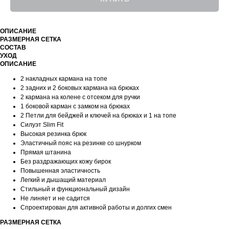
ОПИСАНИЕ
РАЗМЕРНАЯ СЕТКА
СОСТАВ
УХОД
ОПИСАНИЕ
2 накладных кармана на топе
2 задних и 2 боковых кармана на брюках
2 кармана на колене с отсеком для ручки
1 боковой карман с замком на брюках
2 Петли для бейджей и ключей на брюках и 1 на топе
Силуэт Slim Fit
Высокая резинка брюк
Эластичный пояс на резинке со шнурком
Прямая штанина
Без раздражающих кожу бирок
Повышенная эластичность
Легкий и дышащий материал
Стильный и функциональный дизайн
Не линяет и не садится
Спроектирован для активной работы и долгих смен
РАЗМЕРНАЯ СЕТКА