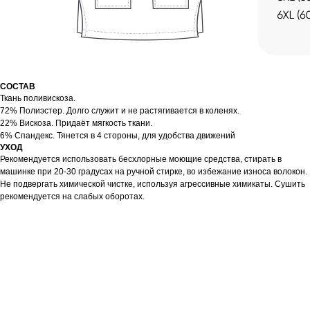
СОСТАВ
Ткань поливискоза.
72% Полиэстер. Долго служит и не растягивается в коленях.
22% Вискоза. Придаёт мягкость ткани.
6% Спандекс. Тянется в 4 стороны, для удобства движений
УХОД
Рекомендуется использовать бесхлорные моющие средства, стирать в
машинке при 20-30 градусах на ручной стирке, во избежание износа волокон.
Не подвергать химической чистке, используя агрессивные химикаты. Сушить
рекомендуется на слабых оборотах.