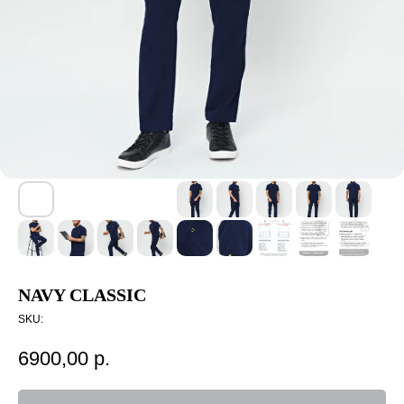
NAVY CLASSIC
SKU:
6900,00
р.