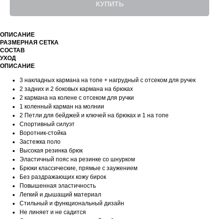
КУПИТЬ
ОПИСАНИЕ
РАЗМЕРНАЯ СЕТКА
СОСТАВ
УХОД
ОПИСАНИЕ
3 накладных кармана на топе + нагрудный c отсеком для ручек
2 задних и 2 боковых кармана на брюках
2 кармана на колене с отсеком для ручки
1 коленный карман на молнии
2 Петли для бейджей и ключей на брюках и 1 на топе
Спортивный силуэт
Воротник-стойка
Застежка поло
Высокая резинка брюк
Эластичный пояс на резинке со шнурком
Брюки классические, прямые с заужением
Без раздражающих кожу бирок
Повышенная эластичность
Легкий и дышащий материал
Стильный и функциональный дизайн
Не линяет и не садится