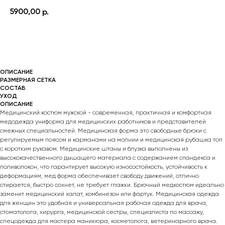
5900,00
р.
КУПИТЬ
ОПИСАНИЕ
РАЗМЕРНАЯ СЕТКА
СОСТАВ
УХОД
ОПИСАНИЕ
Медицинский костюм мужской - современная, практичная и комфортная
медодежда униформа для медицинских работников и представителей
смежных специальностей. Медицинская форма это свободные брюки с
регулируемым поясом и карманами на молнии и медицинская рубашка топ
с коротким рукавом. Медицинские штаны и блузка выполнены из
высококачественного дышащего материала с содержанием спандекса и
поливолокон, что гарантирует высокую износостойкость, устойчивость к
деформациям, мед форма обеспечивает свободу движений, отлично
стирается, быстро сохнет, не требует глажки. Брючный медкостюм идеально
заменит медицинский халат, комбинезон или фартук. Медицинская одежда
для женщин это удобная и универсальная рабочая одежда для врача,
стоматолога, хирурга, медицинской сестры, специалиста по массажу,
спецодежда для мастера маникюра, косметолога, ветеринарного врача.