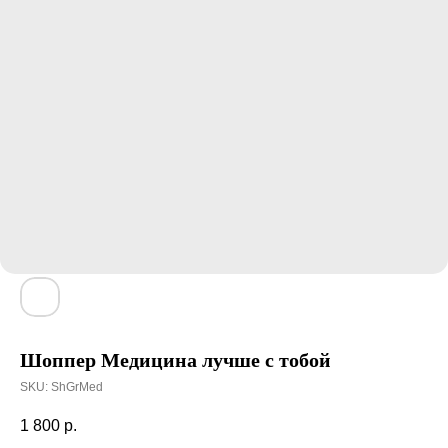
Шоппер Медицина лучше с тобой
SKU:
ShGrMed
1 800
р.