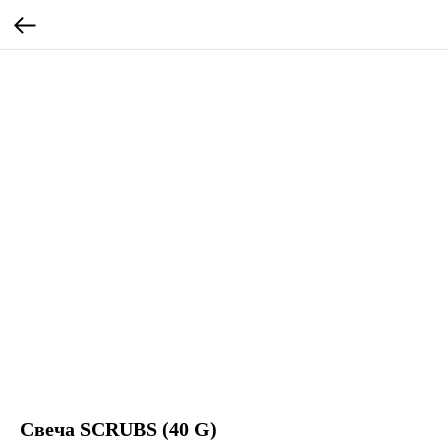
Свеча SCRUBS (40 G)