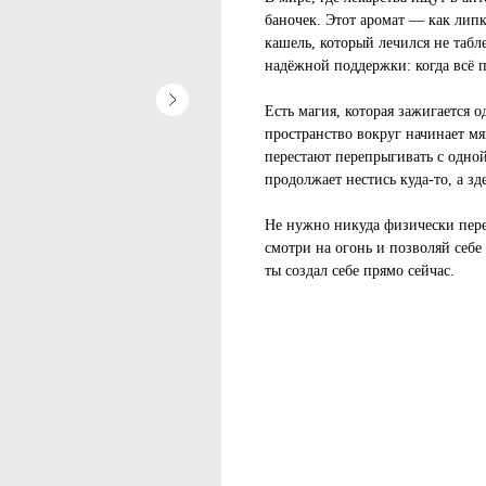
баночек. Этот аромат — как липко
кашель, который лечился не табл
надёжной поддержки: когда всё п
Есть магия, которая зажигается о
пространство вокруг начинает мяг
перестают перепрыгивать с одной
продолжает нестись куда-то, а зд
Не нужно никуда физически пере
смотри на огонь и позволяй себе
ты создал себе прямо сейчас.